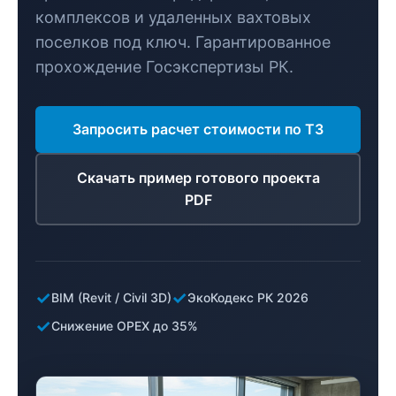
комплексов и удаленных вахтовых
поселков под ключ. Гарантированное
прохождение Госэкспертизы РК.
Запросить расчет стоимости по ТЗ
Скачать пример готового проекта
PDF
✓
✓
BIM (Revit / Civil 3D)
ЭкоКодекс РК 2026
✓
Снижение OPEX до 35%