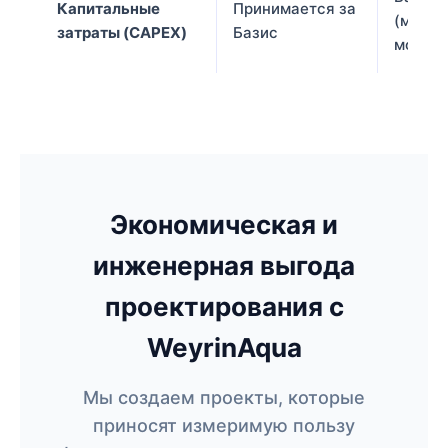
Капитальные
Принимается за
(мемб
затраты (CAPEX)
Базис
модули
Экономическая и
инженерная выгода
проектирования с
WeyrinAqua
Мы создаем проекты, которые
приносят измеримую пользу