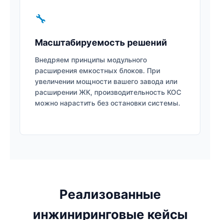
🔧
Масштабируемость решений
Внедряем принципы модульного
расширения емкостных блоков. При
увеличении мощности вашего завода или
расширении ЖК, производительность КОС
можно нарастить без остановки системы.
Реализованные
инжиниринговые кейсы